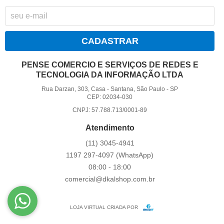
CADASTRAR
PENSE COMERCIO E SERVIÇOS DE REDES E
TECNOLOGIA DA INFORMAÇÃO LTDA
Rua Darzan, 303, Casa
-
Santana, São Paulo
-
SP
CEP: 02034-030
CNPJ: 57.788.713/0001-89
Atendimento
(11)
3045-4941
1197
297-4097
(WhatsApp)
08:00 - 18:00
comercial@dkalshop.com.br
LOJA VIRTUAL CRIADA POR