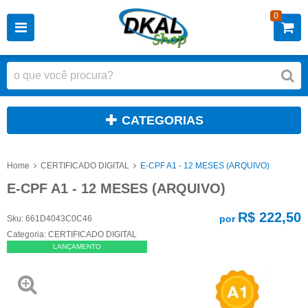
0
CATEGORIAS
Home
CERTIFICADO DIGITAL
E-CPF A1 - 12 MESES (ARQUIVO)
E-CPF A1 - 12 MESES (ARQUIVO)
R$ 222,50
por
Sku:
661D4043C0C46
Categoria:
CERTIFICADO DIGITAL
LANÇAMENTO