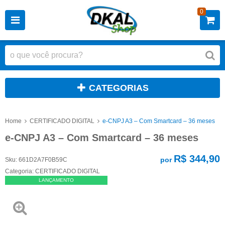
0
CATEGORIAS
Home
CERTIFICADO DIGITAL
e-CNPJ A3 – Com Smartcard – 36 meses
e-CNPJ A3 – Com Smartcard – 36 meses
R$ 344,90
por
Sku:
661D2A7F0B59C
Categoria:
CERTIFICADO DIGITAL
LANÇAMENTO