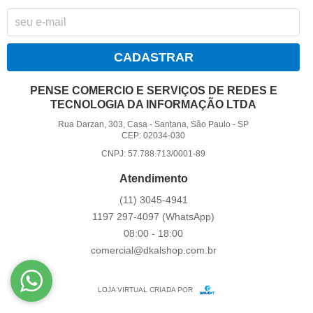
CADASTRAR
PENSE COMERCIO E SERVIÇOS DE REDES E
TECNOLOGIA DA INFORMAÇÃO LTDA
Rua Darzan, 303, Casa
-
Santana, São Paulo
-
SP
CEP: 02034-030
CNPJ: 57.788.713/0001-89
Atendimento
(11)
3045-4941
1197
297-4097
(WhatsApp)
08:00 - 18:00
comercial@dkalshop.com.br
LOJA VIRTUAL CRIADA POR