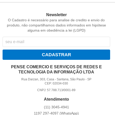
Newsletter
O Cadastro é necessário para analise de credito e envio do
produto, não compartilhamos dados informados em hipótese
alguma em obediência a lei (LGPD)
CADASTRAR
PENSE COMERCIO E SERVIÇOS DE REDES E
TECNOLOGIA DA INFORMAÇÃO LTDA
Rua Darzan, 303, Casa
-
Santana, São Paulo
-
SP
CEP: 02034-030
CNPJ: 57.788.713/0001-89
Atendimento
(11)
3045-4941
1197
297-4097
(WhatsApp)