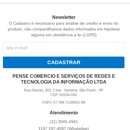
Newsletter
O Cadastro é necessário para analise de credito e envio do
produto, não compartilhamos dados informados em hipótese
alguma em obediência a lei (LGPD)
CADASTRAR
PENSE COMERCIO E SERVIÇOS DE REDES E
TECNOLOGIA DA INFORMAÇÃO LTDA
Rua Darzan, 303, Casa
-
Santana, São Paulo
-
SP
CEP: 02034-030
CNPJ: 57.788.713/0001-89
Atendimento
(11)
3045-4941
1197
297-4097
(WhatsApp)