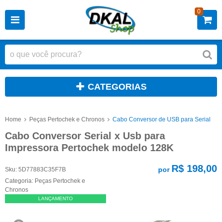
0
CATEGORIAS
Home
Peças Pertochek e Chronos
Cabo Conversor de USB para Serial
Cabo Conversor Serial x Usb para
Impressora Pertochek modelo 128K
R$ 198,00
por
Sku:
5D77883C35F7B
Categoria:
Peças Pertochek e
Chronos
LANÇAMENTO