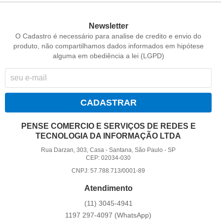
Newsletter
O Cadastro é necessário para analise de credito e envio do
produto, não compartilhamos dados informados em hipótese
alguma em obediência a lei (LGPD)
CADASTRAR
PENSE COMERCIO E SERVIÇOS DE REDES E
TECNOLOGIA DA INFORMAÇÃO LTDA
Rua Darzan, 303, Casa
-
Santana, São Paulo
-
SP
CEP: 02034-030
CNPJ: 57.788.713/0001-89
Atendimento
(11)
3045-4941
1197
297-4097
(WhatsApp)