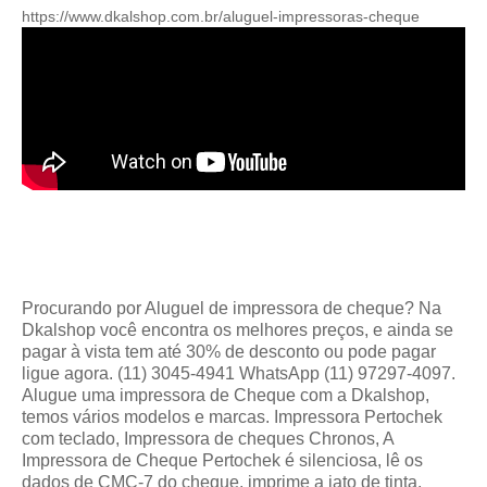
https://www.dkalshop.com.br/aluguel-impressoras-cheque
Procurando por Aluguel de impressora de cheque? Na
Dkalshop você encontra os melhores preços, e ainda se
pagar à vista tem até 30% de desconto ou pode pagar
ligue agora. (11) 3045-4941 WhatsApp (11) 97297-4097.
Alugue uma impressora de Cheque com a Dkalshop
,
temos vários modelos e marcas.
Impressora Pertochek
com teclado,
Impressora de cheques Chronos
, A
Impressora de Cheque Pertochek é silenciosa, lê os
dados de CMC-7 do cheque, imprime a jato de tinta,