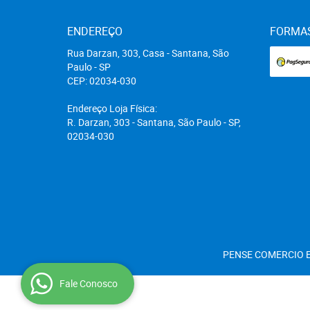
ENDEREÇO
FORMA
Rua Darzan, 303, Casa
-
Santana, São
Paulo
-
SP
CEP: 02034-030
Endereço Loja Física:
R. Darzan, 303 - Santana, São Paulo - SP,
02034-030
PENSE COMERCIO E
Fale Conosco