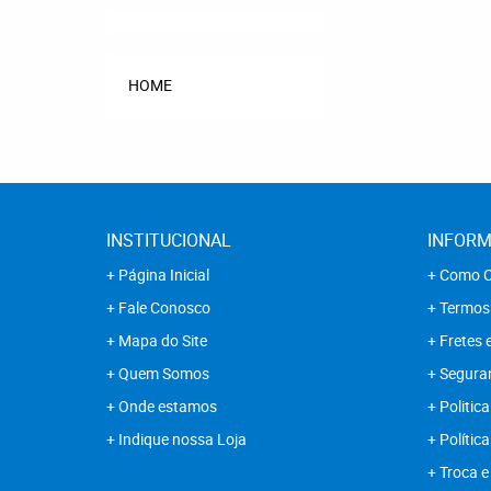
HOME
INSTITUCIONAL
INFORM
Página Inicial
Como C
Fale Conosco
Termos
Mapa do Site
Fretes 
Quem Somos
Segura
Onde estamos
Politica
Indique nossa Loja
Polític
Troca e