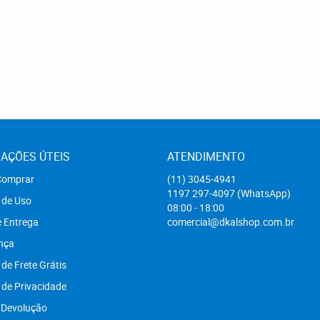
AÇÕES ÚTEIS
ATENDIMENTO
omprar
(11)
3045-4941
1197
297-4097
(WhatsApp)
 de Uso
08:00 - 18:00
e Entrega
comercial@dkalshop.com.br
nça
 de Frete Grátis
a de Privacidade
 Devolução