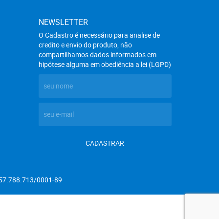
NEWSLETTER
O Cadastro é necessário para analise de
credito e envio do produto, não
compartilhamos dados informados em
hipótese alguma em obediência a lei (LGPD)
CADASTRAR
57.788.713/0001-89