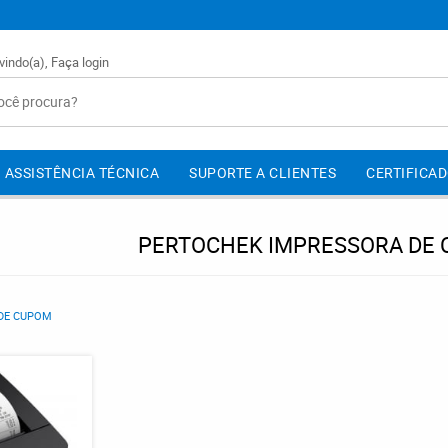
vindo(a),
Faça login
ASSISTÊNCIA TÉCNICA
SUPORTE A CLIENTES
CERTIFICAD
PERTOCHEK IMPRESSORA DE 
DE CUPOM