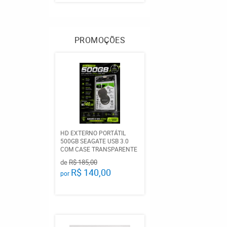
PROMOÇÕES
HD EXTERNO PORTÁTIL
500GB SEAGATE USB 3.0
COM CASE TRANSPARENTE
de
R$ 185,00
R$ 140,00
por