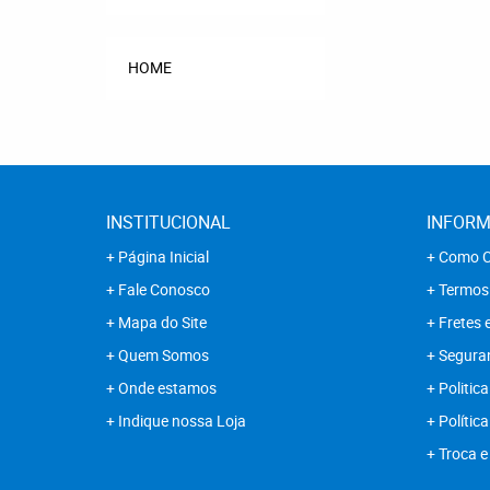
HOME
INSTITUCIONAL
INFORM
Página Inicial
Como C
Fale Conosco
Termos
Mapa do Site
Fretes 
Quem Somos
Segura
Onde estamos
Politica
Indique nossa Loja
Polític
Troca e