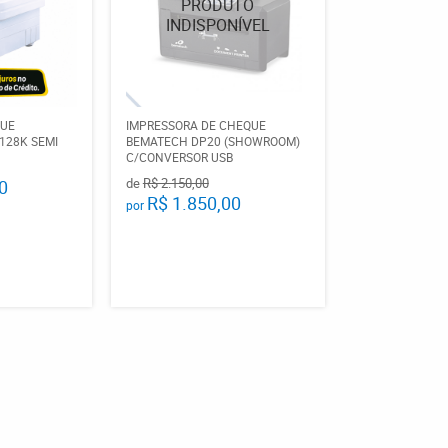
QUE
IMPRESSORA DE CHEQUE
128K SEMI
BEMATECH DP20 (SHOWROOM)
C/CONVERSOR USB
de
R$ 2.150,00
0
R$ 1.850,00
por