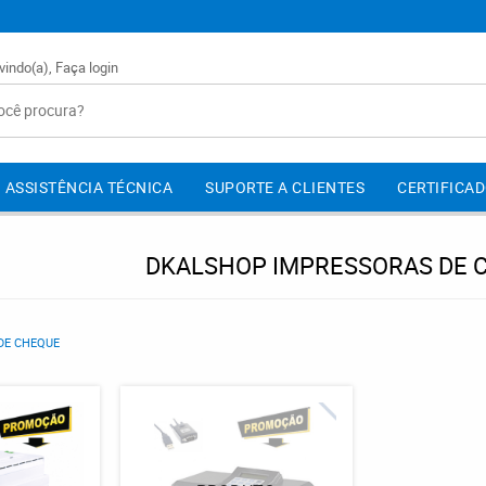
vindo(a),
Faça login
ASSISTÊNCIA TÉCNICA
SUPORTE A CLIENTES
CERTIFICAD
DKALSHOP IMPRESSORAS DE 
DE CHEQUE