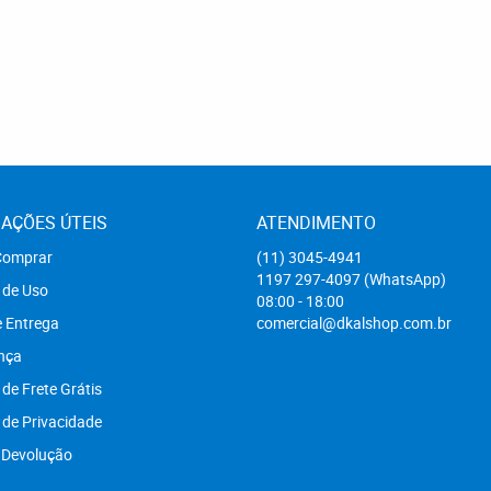
AÇÕES ÚTEIS
ATENDIMENTO
omprar
(11)
3045-4941
1197
297-4097
(WhatsApp)
 de Uso
08:00 - 18:00
e Entrega
comercial@dkalshop.com.br
nça
 de Frete Grátis
a de Privacidade
 Devolução