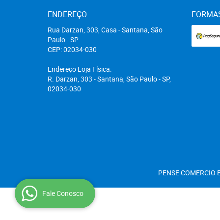
ENDEREÇO
FORMA
Rua Darzan, 303, Casa
-
Santana, São
Paulo
-
SP
CEP: 02034-030
Endereço Loja Física:
R. Darzan, 303 - Santana, São Paulo - SP,
02034-030
PENSE COMERCIO E
Fale Conosco